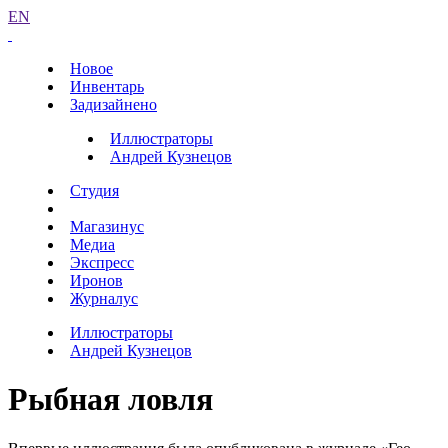
EN
Новое
Инвентарь
Задизайнено
Иллюстраторы
Андрей Кузнецов
Студия
Магазинус
Медиа
Экспресс
Иронов
Журналус
Иллюстраторы
Андрей Кузнецов
Рыбная ловля