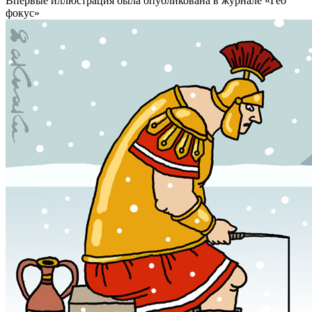
Впервые иллюстрация была опубликована в журнале «Гео
фокус»