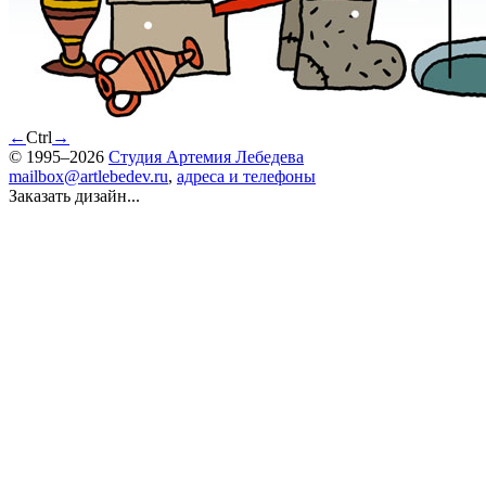
←
Ctrl
→
© 1995–2026
Студия Артемия Лебедева
mailbox@artlebedev.ru
,
адреса и телефоны
Заказать дизайн...