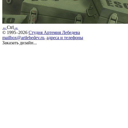
←
Ctrl
→
© 1995–2026
Студия Артемия Лебедева
mailbox@artlebedev.ru
,
адреса и телефоны
Заказать дизайн...