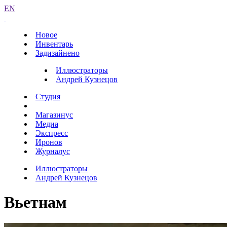
EN
Новое
Инвентарь
Задизайнено
Иллюстраторы
Андрей Кузнецов
Студия
Магазинус
Медиа
Экспресс
Иронов
Журналус
Иллюстраторы
Андрей Кузнецов
Вьетнам