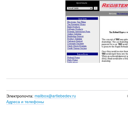
Электропочта:
mailbox@artlebedev.ru
Адреса и телефоны