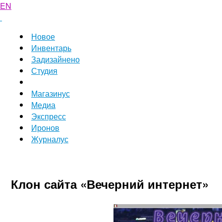
EN
Новое
Инвентарь
Задизайнено
Студия
Магазинус
Медиа
Экспресс
Иронов
Журналус
Клон сайта «Вечерний интернет»