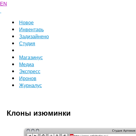
EN
Новое
Инвентарь
Задизайнено
Студия
Магазинус
Медиа
Экспресс
Иронов
Журналус
Клоны изюминки