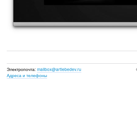
Электропочта:
mailbox@artlebedev.ru
Адреса и телефоны