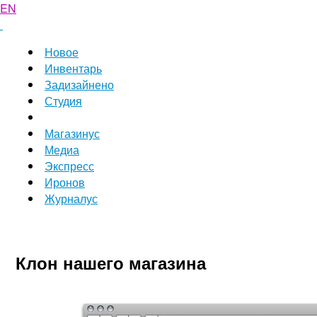
EN
Новое
Инвентарь
Задизайнено
Студия
Магазинус
Медиа
Экспресс
Иронов
Журналус
Клон нашего магазина