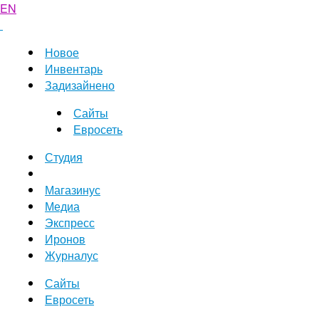
EN
Новое
Инвентарь
Задизайнено
Сайты
Евросеть
Студия
Магазинус
Медиа
Экспресс
Иронов
Журналус
Сайты
Евросеть