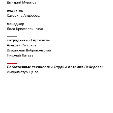
Дмитрий Муратов
редактор
Катерина Андреева
менеджер
Лола Кристаллинская
сотрудники «Евросети»
Алексей Смирнов
Владислав Добровольский
Николай Катаев
Собственные технологии Студии Артемия Лебедева:
Имприматур I (Ява)