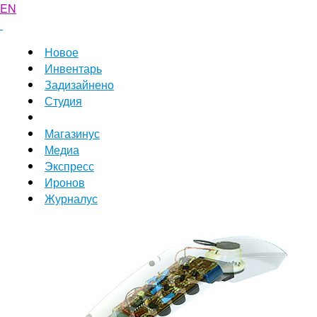
EN
Новое
Инвентарь
Задизайнено
Студия
Магазинус
Медиа
Экспресс
Иронов
Журналус