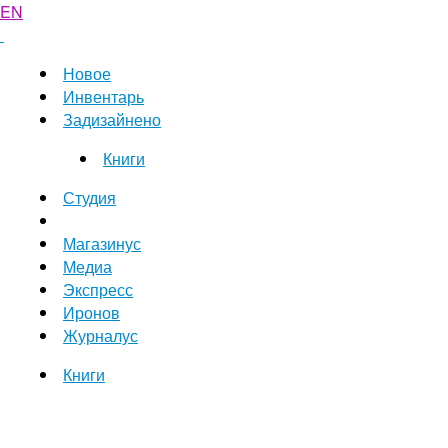
EN
Новое
Инвентарь
Задизайнено
Книги
Студия
Магазинус
Медиа
Экспресс
Иронов
Журналус
Книги