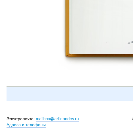
Электропочта:
mailbox@artlebedev.ru
Адреса и телефоны