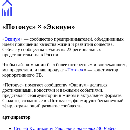
«Потокус» × «Эквиум»
«
Эквиум
» — сообщество предпринимателей, объединенных
идеей повышения качества жизни и развития общества.
Сейчас у сообщества «Эквиум» 23 региональных
представительства в России.
Чтобы сайт компании был более интересным и вовлекающим,
мы предоставили наш продукт «
Потокус
» — конструктор
корпоративного ТВ.
«Потокус» помогает сообществу «Эквиум» делиться
достижениями, новостями и важными событиями,
представляя себя аудитории в живом и актуальном формате.
Сюжеты, созданные в «Потокусе», формируют бесконечный
эфир, отражающий развитие сообщества.
арт-директор
Сергей Кулинкович
Участие в проектах
236
Видео