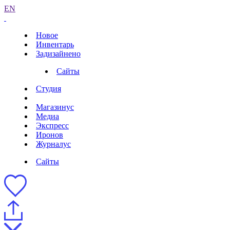
EN
Новое
Инвентарь
Задизайнено
Сайты
Студия
Магазинус
Медиа
Экспресс
Иронов
Журналус
Сайты