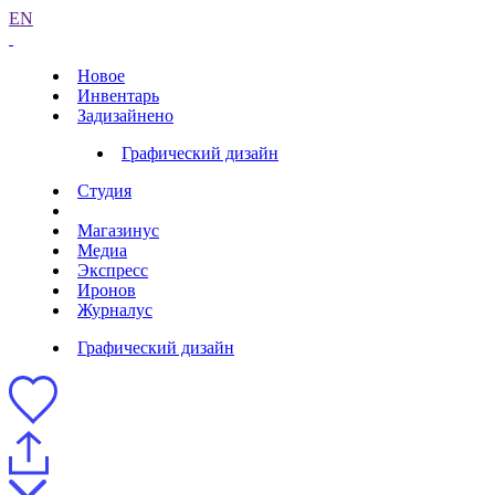
EN
Новое
Инвентарь
Задизайнено
Графический дизайн
Студия
Магазинус
Медиа
Экспресс
Иронов
Журналус
Графический дизайн