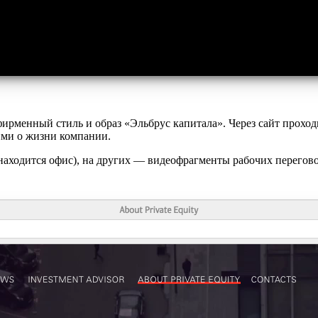
ирменный стиль и образ «Эльбрус капитала». Через сайт проход
ми о жизни компании.
аходится офис), на других — видеофрагменты рабочих переговор