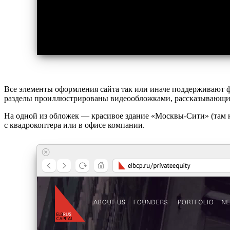
Все элементы оформления сайта так или иначе поддерживают ф
разделы проиллюстрированы видеообложками, рассказывающи
На одной из обложек — красивое здание «Москвы-Сити» (там н
с квадрокоптера или в офисе компании.