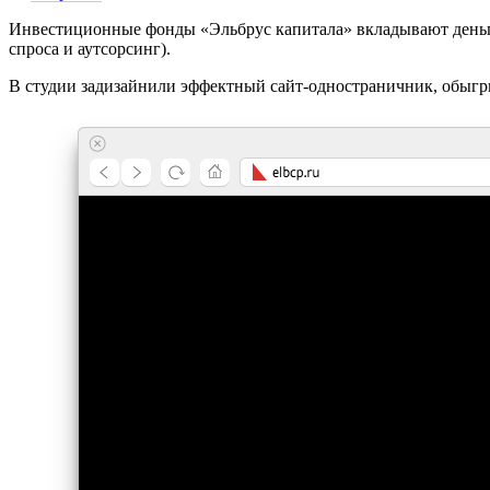
Инвестиционные фонды «Эльбрус капитала» вкладывают деньги
спроса и аутсорсинг).
В студии задизайнили эффектный сайт-одностраничник, обыг