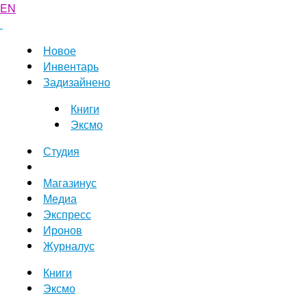
EN
Новое
Инвентарь
Задизайнено
Книги
Эксмо
Студия
Магазинус
Медиа
Экспресс
Иронов
Журналус
Книги
Эксмо