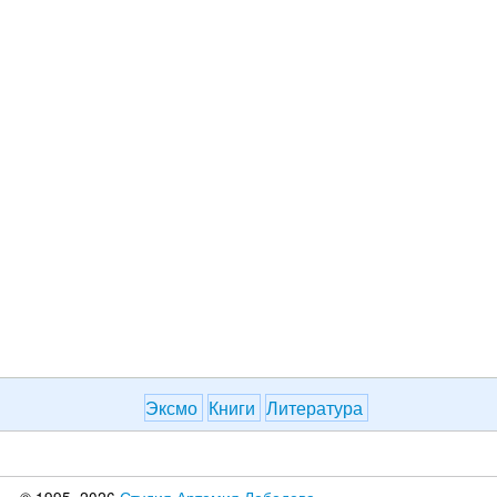
Эксмо
Книги
Литература
© 1995–2026
Студия Артемия Лебедева