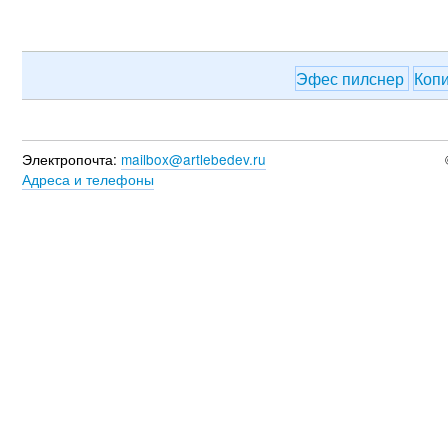
Эфес пилснер
Коп
Электропочта:
mailbox@artlebedev.ru
Адреса и телефоны