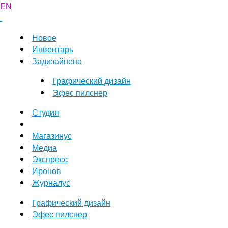
EN
Новое
Инвентарь
Задизайнено
Графический дизайн
Эфес пилснер
Студия
Магазинус
Медиа
Экспресс
Иронов
Журналус
Графический дизайн
Эфес пилснер