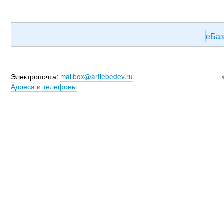
еБа
Электропочта:
mailbox@artlebedev.ru
Адреса и телефоны