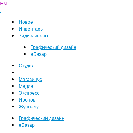
EN
Новое
Инвентарь
Задизайнено
Графический дизайн
еБазар
Студия
Магазинус
Медиа
Экспресс
Иронов
Журналус
Графический дизайн
еБазар