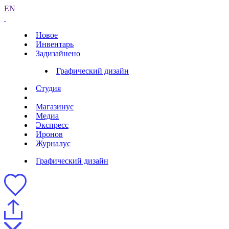
EN
Новое
Инвентарь
Задизайнено
Графический дизайн
Студия
Магазинус
Медиа
Экспресс
Иронов
Журналус
Графический дизайн