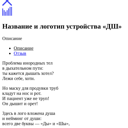
Название и логотип устройства «ДШ»
Описание
Описание
Отзыв
Проблема инородных тел
в дыхательном пути:
ты кажется дышать хотел?
Лежи себе, хоти.
Но маску для продувки труб
кладут на нос и рот.
И пациент уже не труп!
Он дышит и орет!
Здесь в лого вложена душа
и нейминг от души:
всего две буквы — «Ды» и «Шы»,