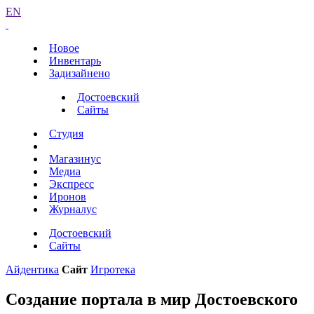
EN
Новое
Инвентарь
Задизайнено
Достоевский
Сайты
Студия
Магазинус
Медиа
Экспресс
Иронов
Журналус
Достоевский
Сайты
Айдентика
Сайт
Игротека
Создание портала в мир Достоевского