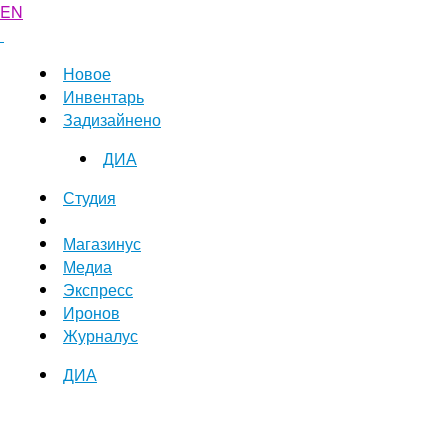
EN
Новое
Инвентарь
Задизайнено
ДИА
Студия
Магазинус
Медиа
Экспресс
Иронов
Журналус
ДИА