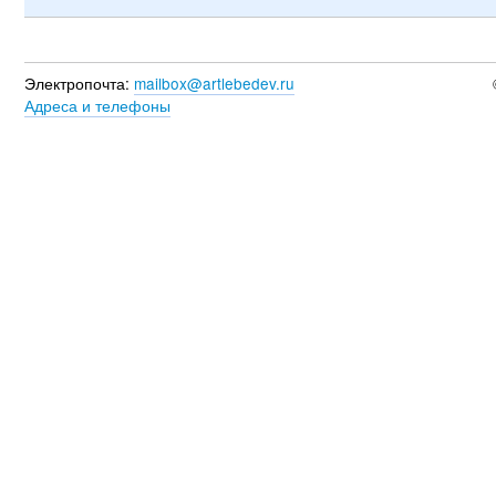
Электропочта:
mailbox@artlebedev.ru
Адреса и телефоны