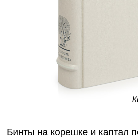
К
Бинты на корешке и каптал 