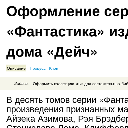
Оформление сер
«Фантастика» из
дома «Дейч»
Описание
Процесс
Клон
Задача.
Оформить коллекцию книг для состоятельных би
В десять томов серии «Фант
произведения признанных ма
Айзека Азимова, Рэя Брэдбе
Станислава Лема, Клиффорд