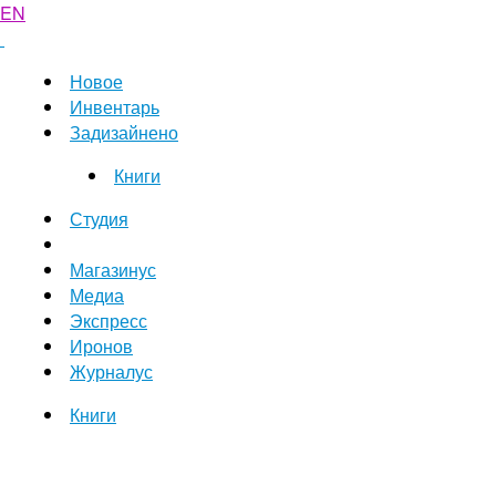
EN
Новое
Инвентарь
Задизайнено
Книги
Студия
Магазинус
Медиа
Экспресс
Иронов
Журналус
Книги