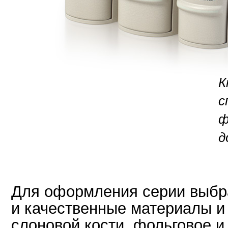
К
с
ф
д
Для оформления серии выбр
и качественные материалы и 
слоновой кости, фольговое и