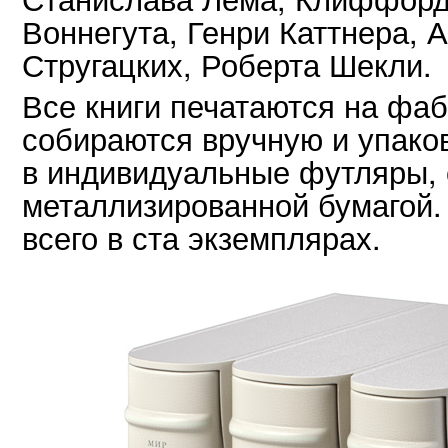
Воннегута, Генри Каттнера, 
Стругацких, Роберта Шекли.
Все книги печатаются на фаб
собираются вручную и упако
в индивидуальные футляры,
металлизированной бумагой.
всего в ста экземплярах.