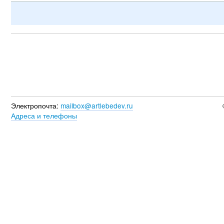
Электропочта:
mailbox@artlebedev.ru
Адреса и телефоны