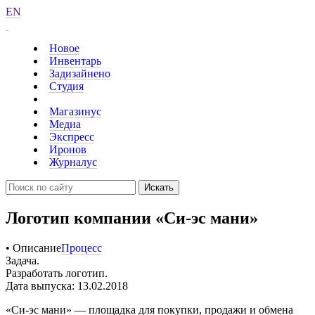
EN
Новое
Инвентарь
Задизайнено
Студия
Магазинус
Медиа
Экспресс
Иронов
Журналус
Искать
Логотип компании «Си-эс мани»
• Описание
Процесс
Задача.
Разработать логотип.
Дата выпуска: 13.02.2018
«Си-эс мани» — площадка для покупки, продажи и обмена