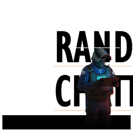
паттерны. Например, очень «русский» паттерн «Платок»
прекрасно подходит к очень «русскому» автомату.