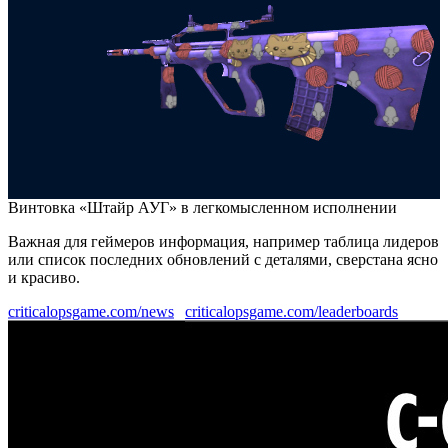
Винтовка «Штайр АУГ» в легкомысленном исполнении
Важная для геймеров информация, например таблица лидеров
или список последних обновлений с деталями, сверстана ясно
и красиво.
criticalopsgame.com/news
criticalopsgame.com/leaderboards