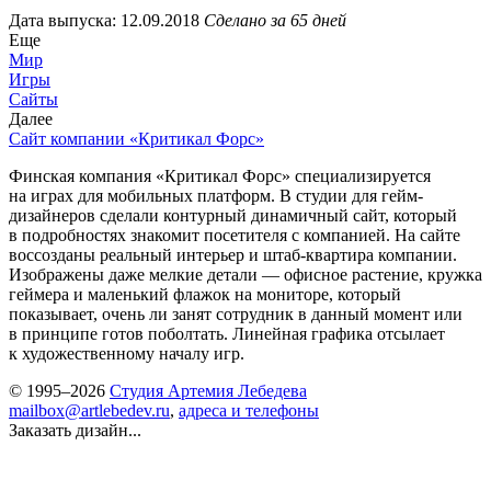
Дата выпуска: 12.09.2018
Сделано за 65 дней
Еще
Мир
Игры
Сайты
Далее
Сайт компании «Критикал Форс»
Финская компания «Критикал Форс» специализируется
на играх для мобильных платформ. В студии для гейм-
дизайнеров сделали контурный динамичный сайт, который
в подробностях знакомит посетителя с компанией. На сайте
воссозданы реальный интерьер и штаб-квартира компании.
Изображены даже мелкие детали — офисное растение, кружка
геймера и маленький флажок на мониторе, который
показывает, очень ли занят сотрудник в данный момент или
в принципе готов поболтать. Линейная графика отсылает
к художественному началу игр.
© 1995–2026
Студия Артемия Лебедева
mailbox@artlebedev.ru
,
адреса и телефоны
Заказать дизайн...