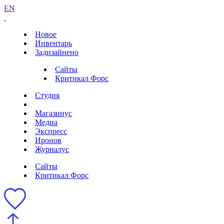
EN
Новое
Инвентарь
Задизайнено
Сайты
Критикал Форс
Студия
Магазинус
Медиа
Экспресс
Иронов
Журналус
Сайты
Критикал Форс