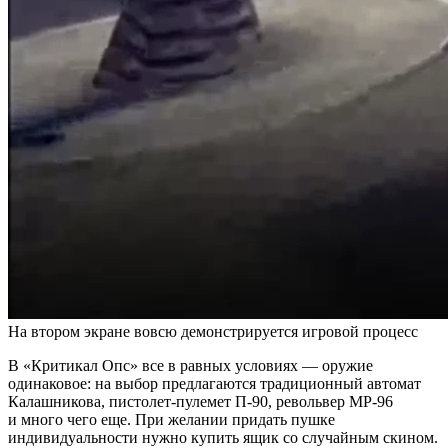
На втором экране вовсю демонстрируется игровой процесс
В «Критикал Опс» все в равных условиях — оружие
одинаковое: на выбор предлагаются традиционный автомат
Калашникова, пистолет-пулемет П-90, револьвер МР-96
и много чего еще. При желании придать пушке
индивидуальности нужно купить ящик со случайным скином.