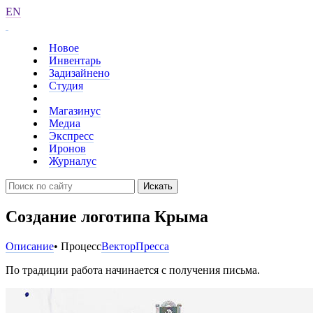
EN
Новое
Инвентарь
Задизайнено
Студия
Магазинус
Медиа
Экспресс
Иронов
Журналус
Искать
Создание логотипа Крыма
Описание
• Процесс
Вектор
Пресса
По традиции работа начинается с получения письма.