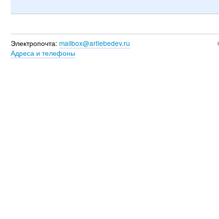
Электропочта:
mailbox@artlebedev.ru
Адреса и телефоны