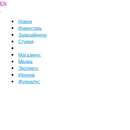
EN
Новое
Инвентарь
Задизайнено
Студия
Магазинус
Медиа
Экспресс
Иронов
Журналус