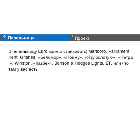
Пепельница
Проект
В пепельницу Euro можно стряхивать: Marlboro, Parliament,
Kent, Gitanes, «Беломор», «Приму», «Яву золотую», «Петра
I», Winston, «Казбек», Benson & Hedges Lights, БТ, или что
там у вас есть