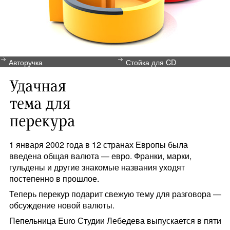
Авторучка
Стойка для CD
1 января 2002 года в 12 странах Европы была
введена общая валюта — евро. Франки, марки,
гульдены и другие знакомые названия уходят
постепенно в прошлое.
Теперь перекур подарит свежую тему для разговора —
обсуждение новой валюты.
Пепельница Euro Студии Лебедева выпускается в пяти