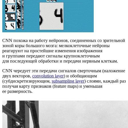
CNN похожа на работу нейронов, соединенных со зрительной
зоной коры большого мозга: мелкоклеточные нейроны
реагируют на простейшие изменения изображения
и группами передают сигналы крупноклеточным
для последующей обработки и передачи нервным клеткам.
CNN чередует эти передачи сигналов сверточным (наложение
двух векторов,
convolution layer
) и обобщающим
(субдискретизирующим,
subsampling layer
) слоями, каждый раз
получая карту признаков (feature maps) и уменьшая
ее размерность.