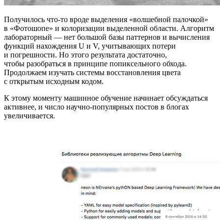
Получилось что-то вроде выделения «волшебной палочкой»
в «Фотошопе» и колоризации выделенной области. Алгоритм
лабораторный — нет большой базы паттернов и вычисления
функций нахождения U и V, учитывающих потери
и погрешности. Но этого результата достаточно,
чтобы разобраться в принципе попиксельного обхода.
Продолжаем изучать системы восстановления цвета
с открытым исходным кодом.
К этому моменту машинное обучение начинает обсуждаться
активнее, и число научно-популярных постов в блогах
увеличивается.