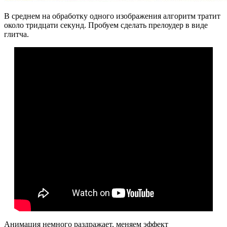
В среднем на обработку одного изображения алгоритм тратит
около тридцати секунд. Пробуем сделать прелоудер в виде
глитча.
Анимация немного раздражает, меняем эффект