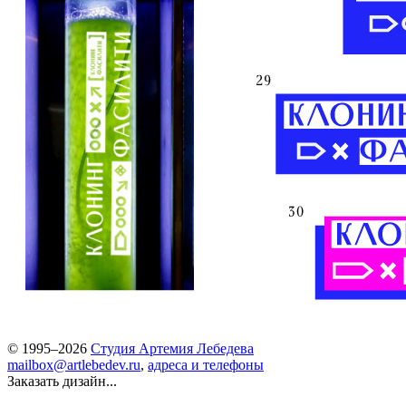
© 1995–2026
Студия Артемия Лебедева
mailbox@artlebedev.ru
,
адреса и телефоны
Заказать дизайн...