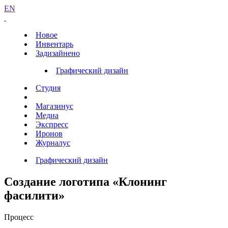
EN
Новое
Инвентарь
Задизайнено
Графический дизайн
Студия
Магазинус
Медиа
Экспресс
Иронов
Журналус
Графический дизайн
Создание логотипа «Клонинг
фасилити»
Процесс