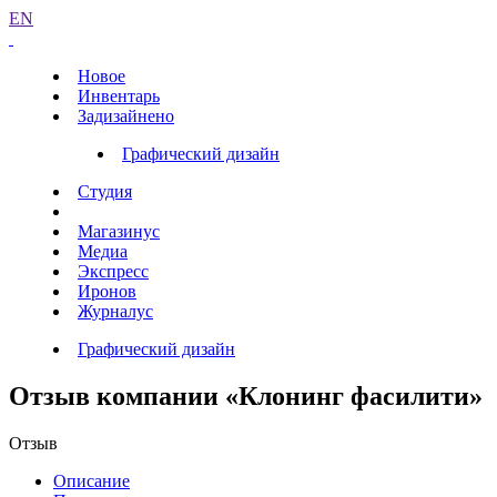
EN
Новое
Инвентарь
Задизайнено
Графический дизайн
Студия
Магазинус
Медиа
Экспресс
Иронов
Журналус
Графический дизайн
Отзыв компании «Клонинг фасилити»
Отзыв
Описание