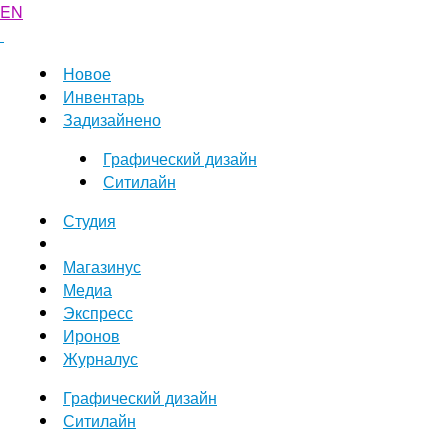
EN
Новое
Инвентарь
Задизайнено
Графический дизайн
Ситилайн
Студия
Магазинус
Медиа
Экспресс
Иронов
Журналус
Графический дизайн
Ситилайн