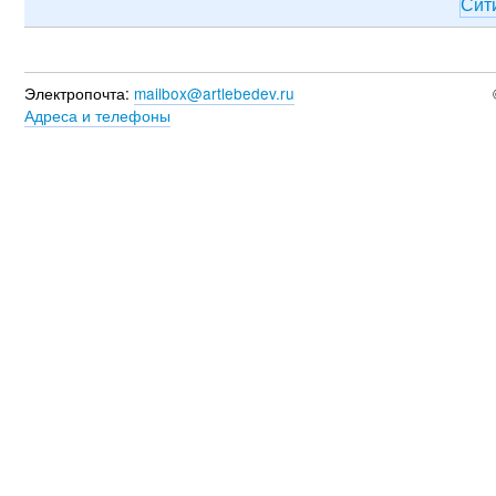
Сит
Электропочта:
mailbox@artlebedev.ru
Адреса и телефоны