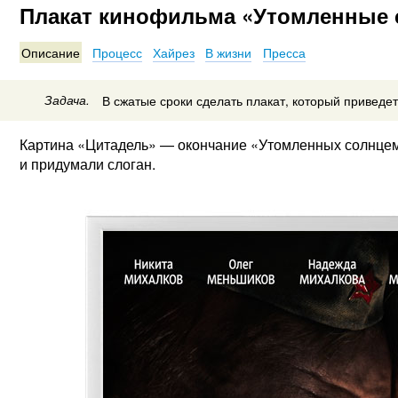
Плакат кинофильма «Утомленные 
Описание
Процесс
Хайрез
В жизни
Пресса
Задача.
В сжатые сроки сделать плакат, который приведет
Картина «Цитадель» — окончание «Утомленных солнцем»
и придумали слоган.