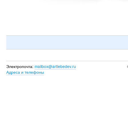
Электропочта:
mailbox@artlebedev.ru
Адреса и телефоны