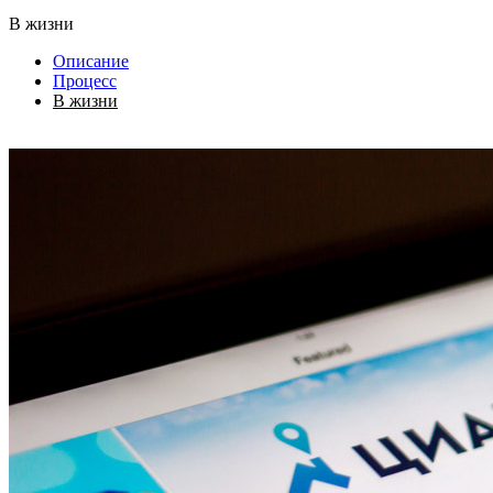
В жизни
Описание
Процесс
В жизни