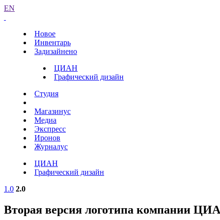
EN
Новое
Инвентарь
Задизайнено
ЦИАН
Графический дизайн
Студия
Магазинус
Медиа
Экспресс
Иронов
Журналус
ЦИАН
Графический дизайн
1.0
2.0
Вторая версия логотипа компании ЦИ