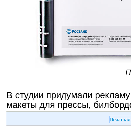
П
В студии придумали рекламу
макеты для прессы, билбордо
Печатная