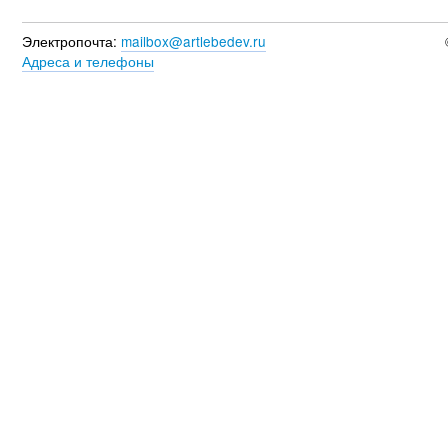
Электропочта:
mailbox@artlebedev.ru
Адреса и телефоны