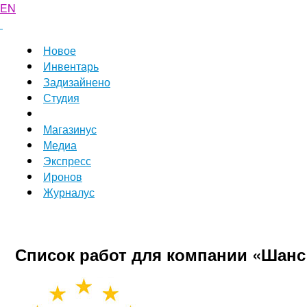
EN
Новое
Инвентарь
Задизайнено
Студия
Магазинус
Медиа
Экспресс
Иронов
Журналус
Список работ для компании «Шанс