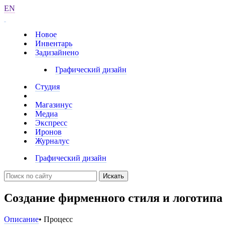
EN
Новое
Инвентарь
Задизайнено
Графический дизайн
Студия
Магазинус
Медиа
Экспресс
Иронов
Журналус
Графический дизайн
Искать
Создание фирменного стиля и логотипа
Описание
• Процесс