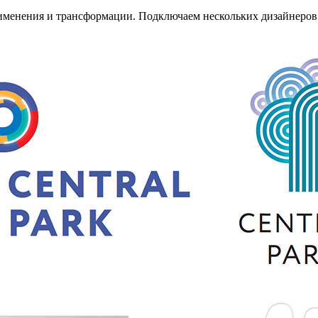
менения и трансформации. Подключаем нескольких дизайнеров 