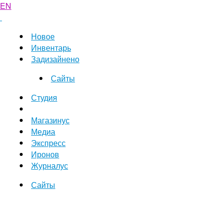
EN
Новое
Инвентарь
Задизайнено
Сайты
Студия
Магазинус
Медиа
Экспресс
Иронов
Журналус
Сайты