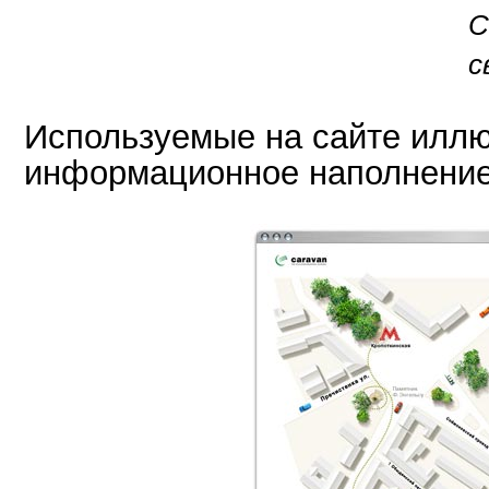
С
с
Используемые на сайте иллю
информационное наполнение