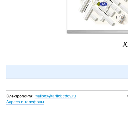
Х
Электропочта:
mailbox@artlebedev.ru
Адреса и телефоны