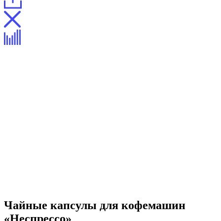
Чайные капсулы для кофемашин
«Неспрессо»