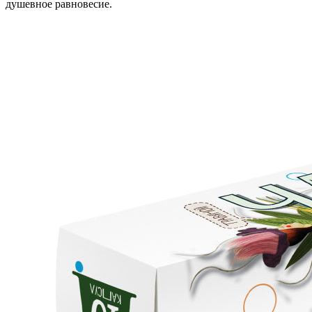
душевное равновесие.