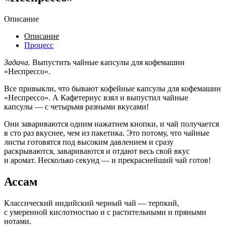
Описание
Описание
Процесс
Задача.
Выпустить чайные капсулы для кофемашин
«Неспрессо».
Все привыкли, что бывают кофейные капсулы для кофемашин
«Неспрессо». А Кафетериус взял и выпустил чайные
капсулы — с четырьмя разными вкусами!
Они завариваются одним нажатием кнопки, и чай получается
в сто раз вкуснее, чем из пакетика. Это потому, что чайные
листы готовятся под высоким давлением и сразу
раскрываются, завариваются и отдают весь свой вкус
и аромат. Несколько секунд — и прекраснейший чай готов!
Ассам
Классический индийский черный чай — терпкий,
с умеренной кислотностью и с растительными и пряными
нотами.