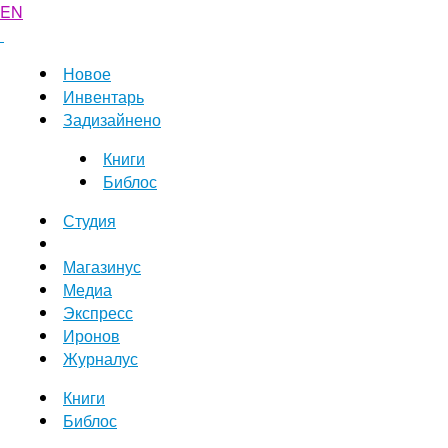
EN
Новое
Инвентарь
Задизайнено
Книги
Библос
Студия
Магазинус
Медиа
Экспресс
Иронов
Журналус
Книги
Библос