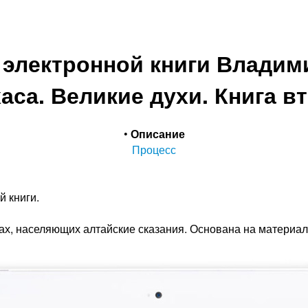
электронной книги Владими
аса. Великие духи. Книга в
•
Описание
Процесс
 книги.
нах, населяющих алтайские сказания. Основана на материа