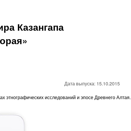
ра Казангапа
торая»
Дата выпуска: 15.10.2015
лах этнографических исследований и эпосе Древнего Алтая.