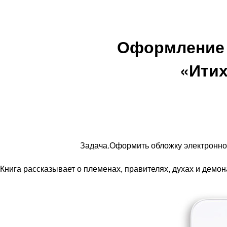
Оформление 
«Итих
Задача.
Оформить обложку электронной
Книга рассказывает о племенах, правителях, духах и демо