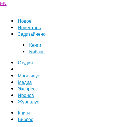
EN
Новое
Инвентарь
Задизайнено
Книги
Библос
Студия
Магазинус
Медиа
Экспресс
Иронов
Журналус
Книги
Библос