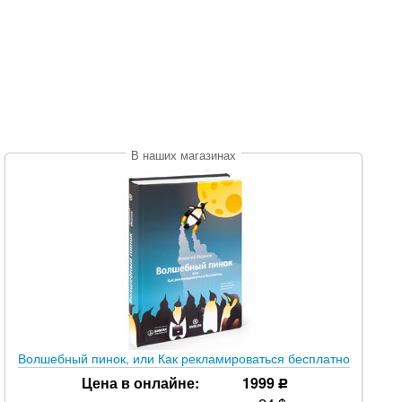
В наших магазинах
Волшебный пинок, или Как рекламироваться бесплатно
Цена в онлайне:
1999
уб.
р