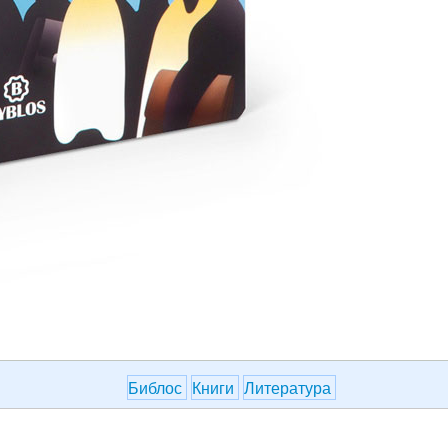
Библос
Книги
Литература