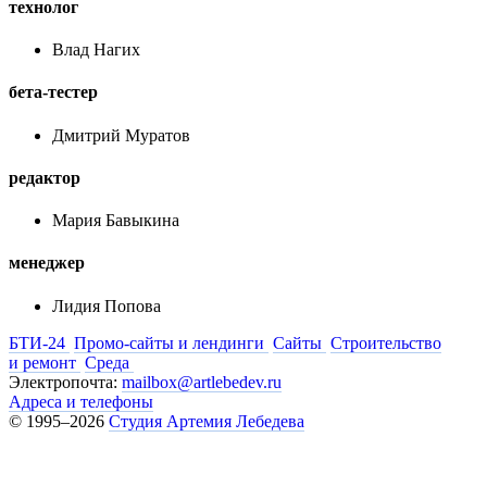
технолог
Влад Нагих
бета-тестер
Дмитрий Муратов
редактор
Мария Бавыкина
менеджер
Лидия Попова
БТИ-24
Промо-сайты и лендинги
Сайты
Строительство
и ремонт
Среда
Электропочта:
mailbox@artlebedev.ru
Адреса и телефоны
© 1995–2026
Студия Артемия Лебедева