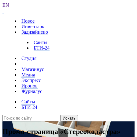
EN
Новое
Инвентарь
Задизайнено
Сайты
БТИ-24
Студия
Магазинус
Медиа
Экспресс
Иронов
Журналус
Сайты
БТИ-24
Искать
Промо-страница «Стереокадастра»