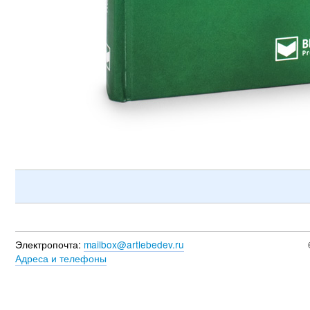
Электропочта:
mailbox@artlebedev.ru
Адреса и телефоны