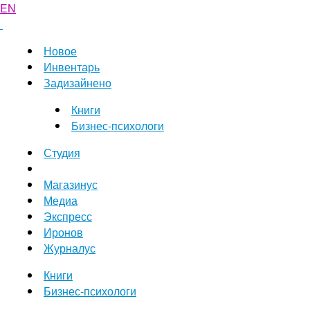
EN
Новое
Инвентарь
Задизайнено
Книги
Бизнес-психологи
Студия
Магазинус
Медиа
Экспресс
Иронов
Журналус
Книги
Бизнес-психологи