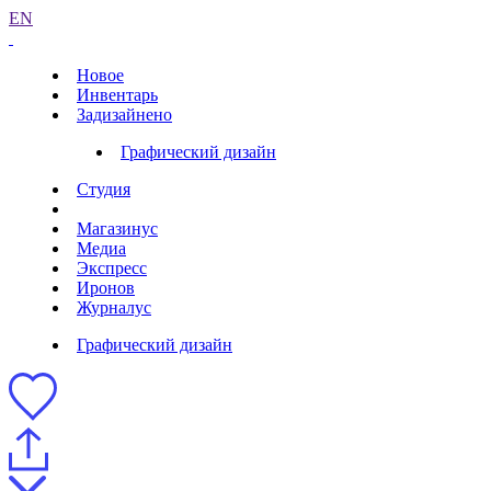
EN
Новое
Инвентарь
Задизайнено
Графический дизайн
Студия
Магазинус
Медиа
Экспресс
Иронов
Журналус
Графический дизайн