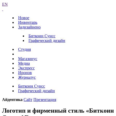
EN
Новое
Инвентарь
Задизайнено
Биткоин Суисс
Графический дизайн
Студия
Магазинус
Медиа
Экспресс
Иронов
Журналус
Биткоин Суисс
Графический дизайн
Айдентика
Сайт
Презентация
Логотип и фирменный стиль «Биткоин