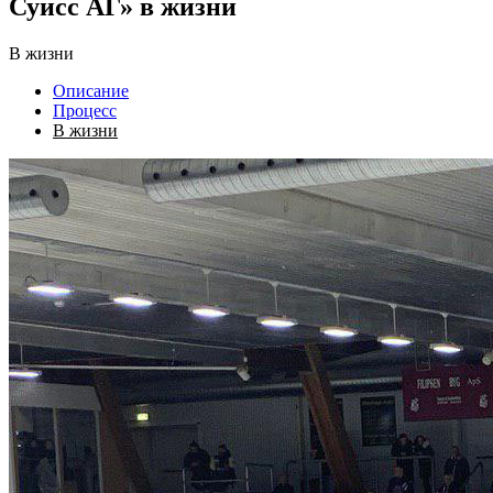
Суисс АГ» в жизни
В жизни
Описание
Процесс
В жизни