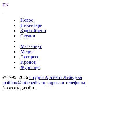
EN
Новое
Инвентарь
Задизайнено
Студия
Магазинус
Медиа
Экспресс
Иронов
Журналус
© 1995–2026
Студия Артемия Лебедева
mailbox@artlebedev.ru
,
адреса и телефоны
Заказать дизайн...