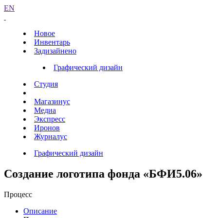
EN
Новое
Инвентарь
Задизайнено
Графический дизайн
Студия
Магазинус
Медиа
Экспресс
Иронов
Журналус
Графический дизайн
Создание логотипа фонда «БФИ5.06»
Процесс
Описание