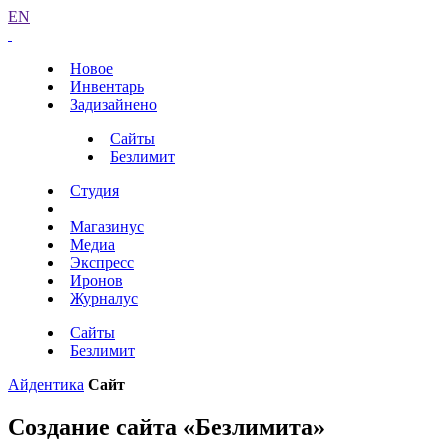
EN
Новое
Инвентарь
Задизайнено
Сайты
Безлимит
Студия
Магазинус
Медиа
Экспресс
Иронов
Журналус
Сайты
Безлимит
Айдентика
Сайт
Создание сайта «Безлимита»