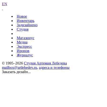
EN
Новое
Инвентарь
Задизайнено
Студия
Магазинус
Медиа
Экспресс
Иронов
Журналус
© 1995–2026
Студия Артемия Лебедева
mailbox@artlebedev.ru
,
адреса и телефоны
Заказать дизайн...