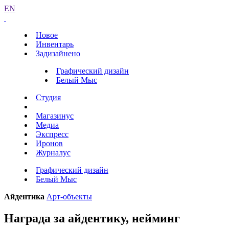
EN
Новое
Инвентарь
Задизайнено
Графический дизайн
Белый Мыс
Студия
Магазинус
Медиа
Экспресс
Иронов
Журналус
Графический дизайн
Белый Мыс
Айдентика
Арт-объекты
Награда за айдентику, нейминг