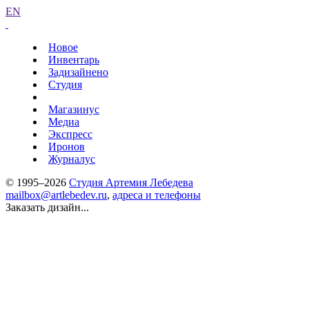
EN
Новое
Инвентарь
Задизайнено
Студия
Магазинус
Медиа
Экспресс
Иронов
Журналус
© 1995–2026
Студия Артемия Лебедева
mailbox@artlebedev.ru
,
адреса и телефоны
Заказать дизайн...