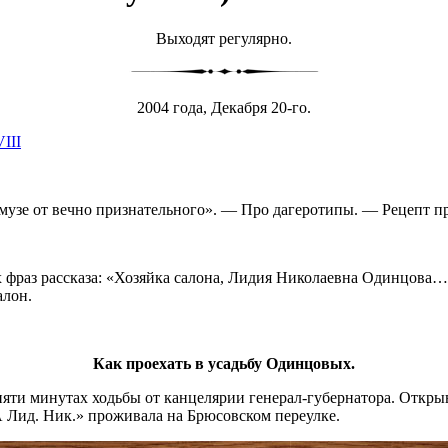
Выходят регулярно.
2004 года, Декабря 20-го.
VIII
музе от вечно признательного». — Про дагеротипы. — Рецепт п
фраз рассказа: «Хозяйка салона, Лидия Николаевна Одинцова…»
алон.
Как проехать в усадьбу Одинцовых.
в пяти минутах ходьбы от канцелярии генерал-губернатора. От
 Лид. Ник.» проживала на Брюсовском переулке.