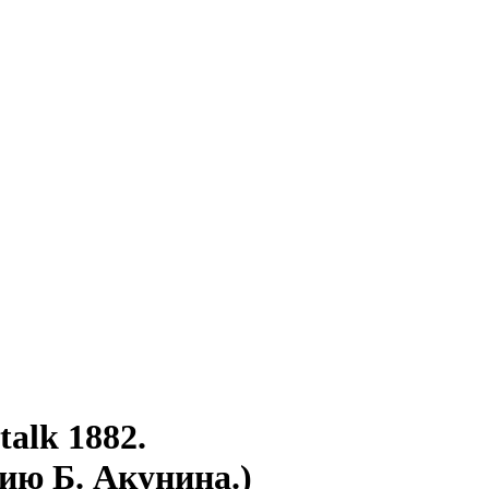
alk 1882.
ию Б. Акунина.)