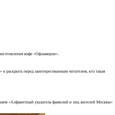
риготовления кофе «Офламерон».
 и раскрыть перед заинтересованным читателем, кто такая
крываем «Алфавитный указатель фамилий и лиц жителей Москвы»