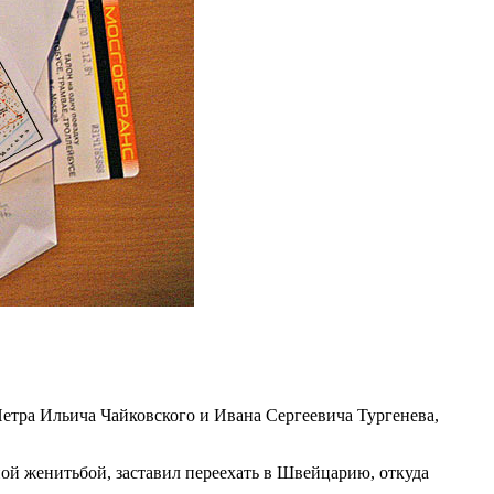
Петра Ильича Чайковского и Ивана Сергеевича Тургенева,
ой женитьбой, заставил переехать в Швейцарию, откуда