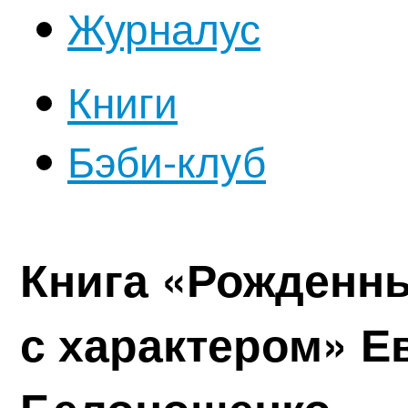
Журналус
Книги
Бэби-клуб
Книга «Рожденн
с характером» Е
Белонощенко