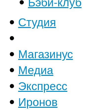
Бэби-клуб
Студия
Магазинус
Медиа
Экспресс
Иронов