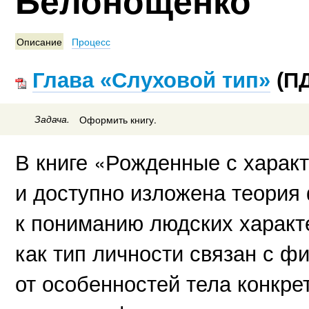
Описание
Процесс
Глава «Слуховой тип»
(ПД
Задача.
Оформить книгу.
В книге «Рожденные с харак
и доступно изложена теория
к пониманию людских характе
как тип личности связан с ф
от особенностей тела конкре