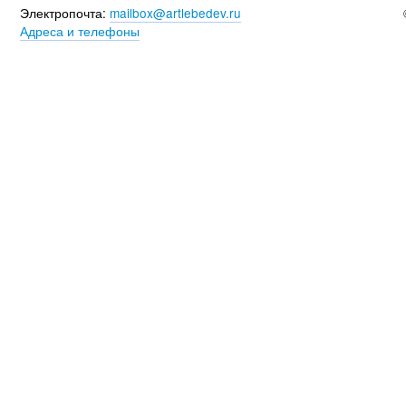
Электропочта:
mailbox@artlebedev.ru
Адреса и телефоны