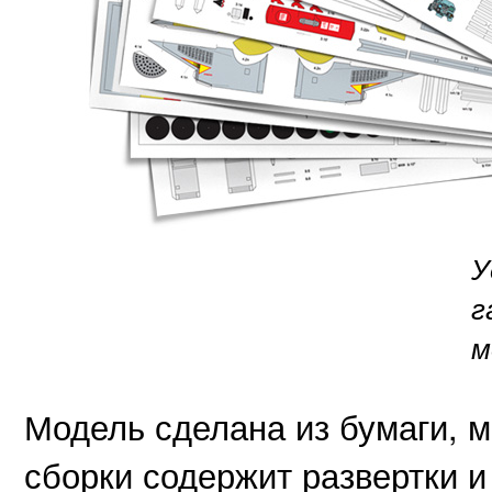
У
г
м
Модель сделана из бумаги, 
сборки содержит развертки и