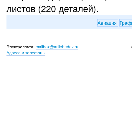
листов (220 деталей).
Авиация
Граф
Электропочта:
mailbox@artlebedev.ru
Адреса и телефоны