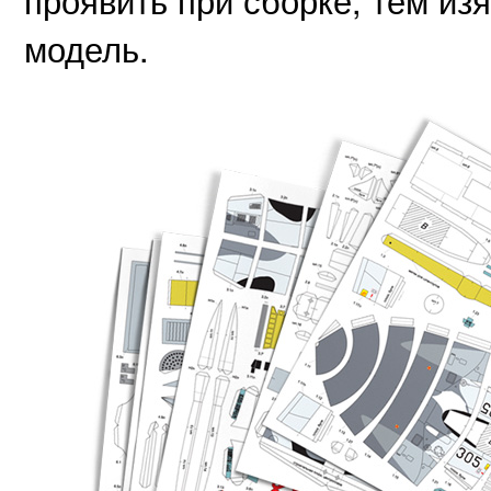
проявить при сборке, тем из
модель.