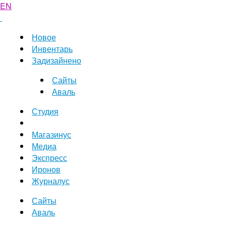
EN
Новое
Инвентарь
Задизайнено
Сайты
Аваль
Студия
Магазинус
Медиа
Экспресс
Иронов
Журналус
Сайты
Аваль